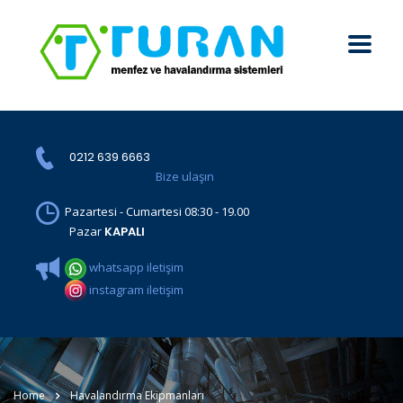
0212 639 6663
Bize ulaşın
Pazartesi - Cumartesi 08:30 - 19.00
Pazar
KAPALI
whatsapp iletişim
instagram iletişim
Home
Havalandırma Ekipmanları