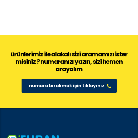
ürünlerimiz ile alakalı sizi aramamızı ister
misiniz ? numaranızı yazın, sizi hemen
arayalım
numara bırakmak için tıklayınız