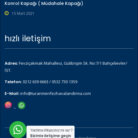
Konrol Kapağı ( Müdahale Kapağı)
15 Mart 2021
hızlı iletişim
Adres:
Fevziçakmak Mahallesi, Gülibrişim Sk. No:7/1 Bahçelievler/
İST.
Telefon:
0212 639 6663 / 0532 730 1359
E-Mail:
info@turanmenfezhavalandirma.com
–
Yardıma ihtiyacınız mı var ?
Bizimle iletişime geçin