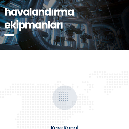
havalandırma
ekipmanları
Kare Kanal