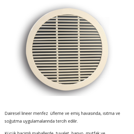
Dairesel lineer menfez üfleme ve emiş havasında, ısıtma ve
soğutma uygulamalarında tercih edilir.
Küçük hacimli mahallerde, tuvalet, banyo, mutfak ve