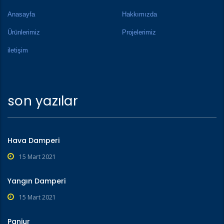
Anasayfa
Hakkımızda
Ürünlerimiz
Projelerimiz
iletişim
son yazılar
Hava Damperi
15 Mart 2021
Yangın Damperi
15 Mart 2021
Panjur