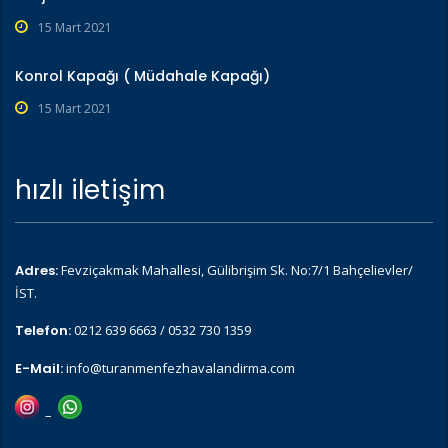
15 Mart 2021
Konrol Kapağı ( Müdahale Kapağı)
15 Mart 2021
hızlı iletişim
Adres:
Fevziçakmak Mahallesi, Gülibrişim Sk. No:7/1 Bahçelievler/
İST.
Telefon:
0212 639 6663 / 0532 730 1359
E-Mail:
info@turanmenfezhavalandirma.com
–