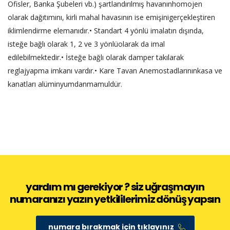
Ofisler, Banka Şubeleri vb.) şartlandırılmış havanınhomojen
olarak dağıtımını, kirli mahal havasının ise emişinigerçekleştiren
iklimlendirme elemanıdır.• Standart 4 yönlü imalatın dışında,
isteğe bağlı olarak 1, 2 ve 3 yönlüolarak da imal
edilebilmektedir.• İsteğe bağlı olarak damper takılarak
reglajyapma imkanı vardır.• Kare Tavan Anemostadlarınınkasa ve
kanatları alüminyumdanmamuldür.
yardım mı gerekiyor ? siz uğraşmayın
numaranızı yazın yetkililerimiz dönüş yapsın
numara bırakmak için tıklayınız