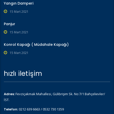
Yangın Damperi
15 Mart 2021
Panjur
15 Mart 2021
Konrol Kapağı ( Müdahale Kapağı)
15 Mart 2021
hızlı iletişim
Adres:
Fevziçakmak Mahallesi, Gülibrişim Sk. No:7/1 Bahçelievler/
İST.
Telefon:
0212 639 6663 / 0532 730 1359